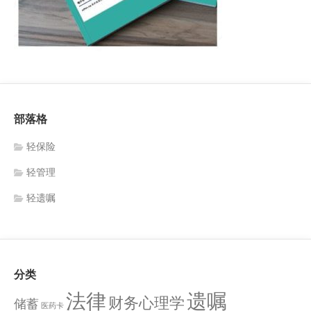
部落格
轻保险
轻管理
轻遗嘱
分类
法律
遗嘱
财务心理学
储蓄
医药卡