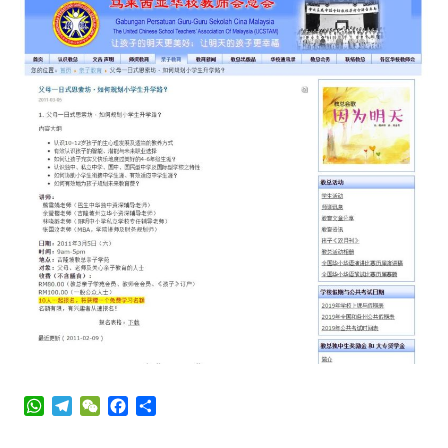
WhatsApp
Telegram
WeChat
Facebook
Share