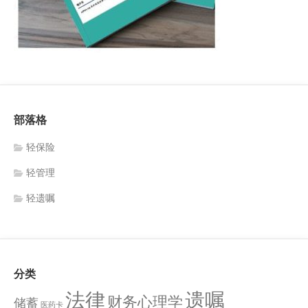
部落格
轻保险
轻管理
轻遗嘱
分类
法律
遗嘱
财务心理学
储蓄
医药卡