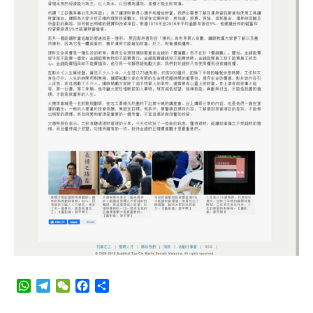
WhatsApp
Telegram
WeChat
Facebook
Share