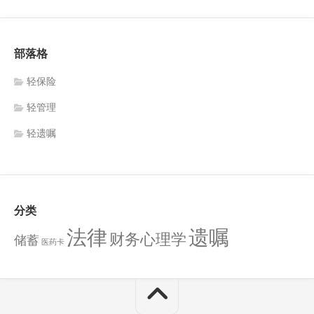
部落格
轻保险
轻管理
轻遗嘱
分类
法律
遗嘱
财务心理学
储蓄
医药卡