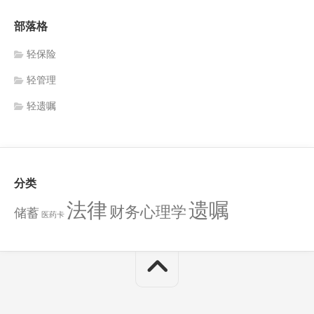
部落格
轻保险
轻管理
轻遗嘱
分类
法律
遗嘱
财务心理学
储蓄
医药卡